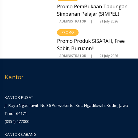
Promo PemBukaan Tabungan
Simpanan Pelajar (SIMPEL)
ADMINISTRATOR
21 July 2026
PROMO
Promo Produk SISARAH, Free
Sabit, Buruann!!!
ADMINISTRATOR
21 July 2026
Kantor
KANTOR PUSAT
Jl. Raya Ngadiluwih No.36 Purwokerto, Kec. Ngadiluwih, Kediri, Jawa
Timur 64171
(0354) 477000
KANTOR CABANG