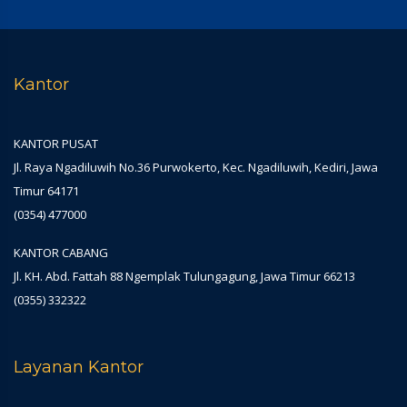
Kantor
KANTOR PUSAT
Jl. Raya Ngadiluwih No.36 Purwokerto, Kec. Ngadiluwih, Kediri, Jawa
Timur 64171
(0354) 477000
KANTOR CABANG
Jl. KH. Abd. Fattah 88 Ngemplak Tulungagung, Jawa Timur 66213
(0355) 332322
Layanan Kantor