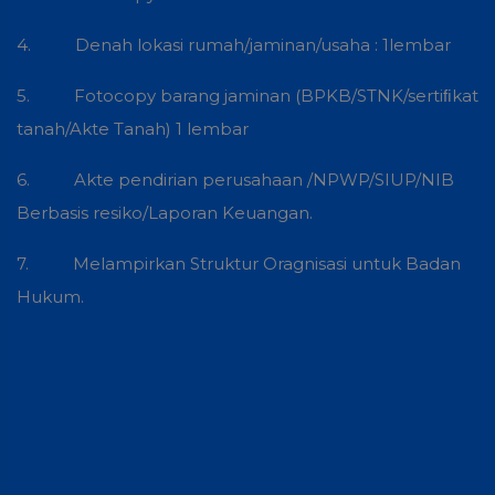
4. Denah lokasi rumah/jaminan/usaha : 1lembar
5. Fotocopy barang jaminan (BPKB/STNK/sertiﬁkat
tanah/Akte Tanah) 1 lembar
6. Akte pendirian perusahaan /NPWP/SIUP/NIB
Berbasis resiko/Laporan Keuangan.
7. Melampirkan Struktur Oragnisasi untuk Badan
Hukum.