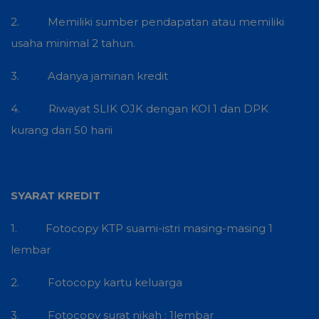
2. Memiliki sumber pendapatan atau memiliki
usaha minimal 2 tahun.
3. Adanya jaminan kredit
4. Riwayat SLIK OJK dengan KOl 1 dan DPK
kurang dari 50 harii
SYARAT KREDIT
1. Fotocopy KTP suami-istri masing-masing 1
lembar
2. Fotocopy kartu keluarga
3. Fotocopy surat nikah : 1lembar