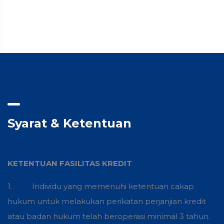
Syarat & Ketentuan
KETENTUAN FASILITAS KREDIT
1. Individu yang memenuhi ketentuan cakap
hukum untuk melakukan perikatan perjanjian kredit
atau badan hukum telah beroperasi minimal 3 tahun.